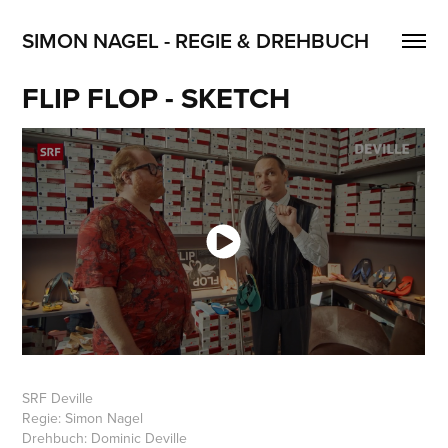
SIMON NAGEL - REGIE & DREHBUCH
FLIP FLOP - SKETCH
SRF Deville
Regie: Simon Nagel
Drehbuch: Dominic Deville