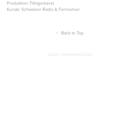
Produktion: Filmgerberei
Kunde: Schweizer Radio & Fernsehen
↑
Back to Top
Zurich, Switzerland 2023