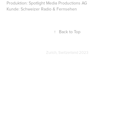
Produktion: Spotlight Media Productions AG
Kunde: Schweizer Radio & Fernsehen
↑
Back to Top
Zurich, Switzerland 2023