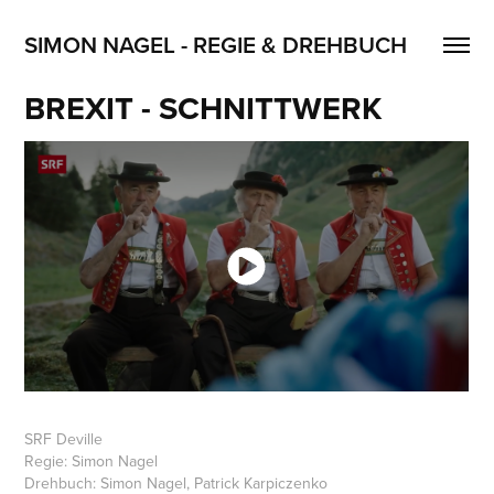
SIMON NAGEL - REGIE & DREHBUCH
BREXIT - SCHNITTWERK
SRF Deville
Regie: Simon Nagel
Drehbuch: Simon Nagel, Patrick Karpiczenko